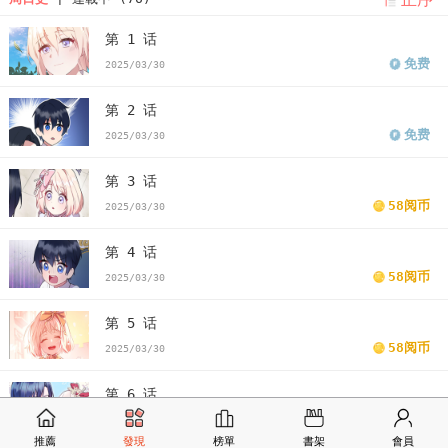
第 1 话
免费
2025/03/30
第 2 话
免费
2025/03/30
第 3 话
58阅币
2025/03/30
第 4 话
58阅币
2025/03/30
第 5 话
58阅币
2025/03/30
第 6 话
58阅币
2025/04/06
推薦
發現
榜單
書架
會員